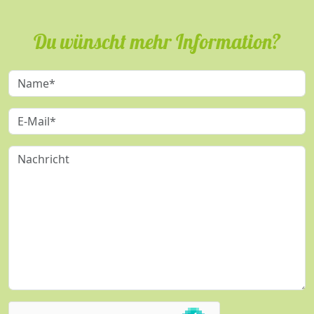
Du wünscht mehr Information?
Name*
E-Mail*