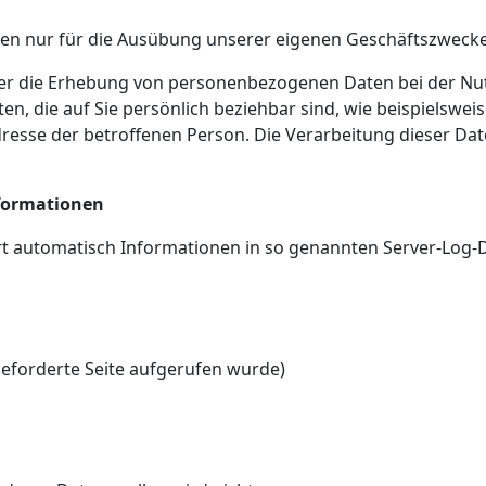
ten nur für die Ausübung unserer eigenen Geschäftszwecke
ber die Erhebung von personenbezogenen Daten bei der Nu
, die auf Sie persönlich beziehbar sind, wie beispielsweis
esse der betroffenen Person. Die Verarbeitung dieser Date
formationen
rt automatisch Informationen in so genannten Server-Log-D
geforderte Seite aufgerufen wurde)