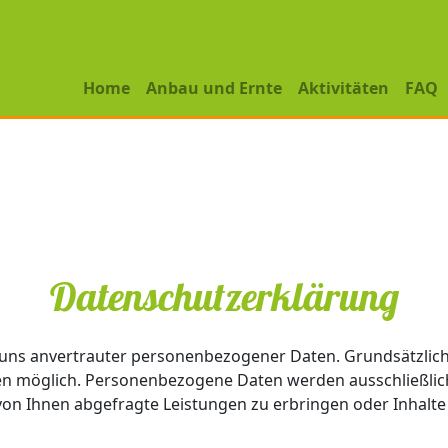
Home
Anbau und Ernte
Aktivitäten
FAQ
Datenschutzerklärung
uns anvertrauter personenbezogener Daten. Grundsätzlich 
 möglich. Personenbezogene Daten werden ausschließlich
 von Ihnen abgefragte Leistungen zu erbringen oder Inhalte 