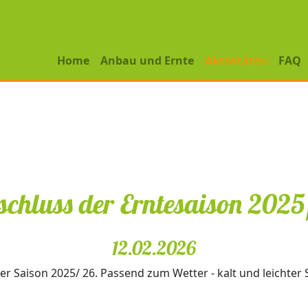
Home
Anbau und Ernte
Aktivitäten
FAQ
schluss der Erntesaison 2025
12.02.2026
er Saison 2025/ 26. Passend zum Wetter - kalt und leichter 