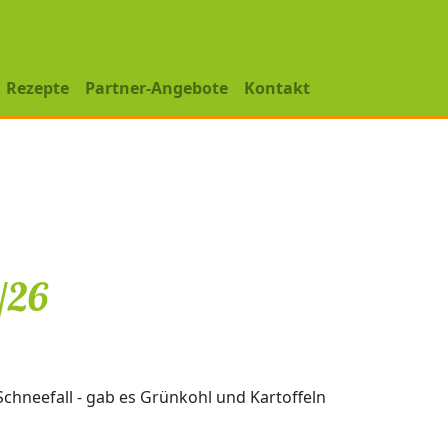
Rezepte
Partner-Angebote
Kontakt
/26
Schneefall - gab es Grünkohl und Kartoffeln